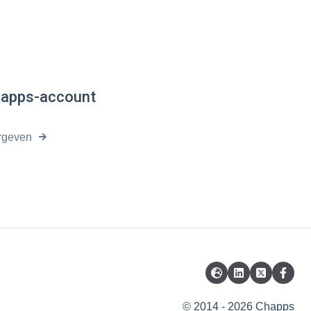
happs-account
rgeven
© 2014 - 2026 Chapps