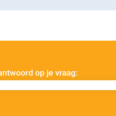
antwoord op je vraag:
kveld is leeg.